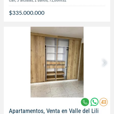
Cali, 3 alcobas, 2 baños, 72,00mts2
$335.000.000
Apartamentos, Venta en Valle del Lili