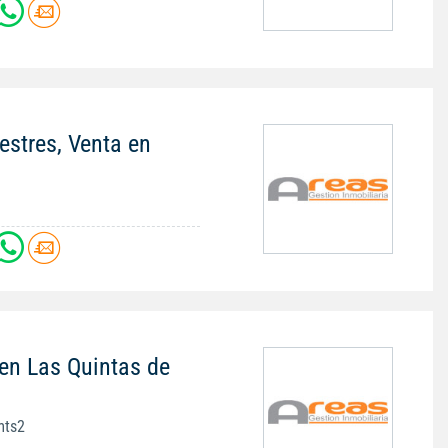
stres, Venta en
en Las Quintas de
mts2