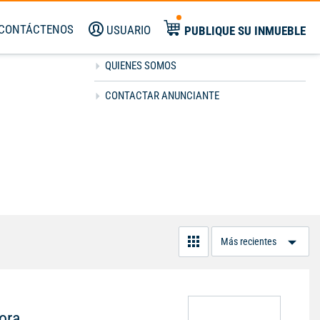
CONTÁCTENOS
USUARIO
PUBLIQUE SU INMUEBLE
QUIENES SOMOS
CONTACTAR ANUNCIANTE
Or
Po
ora