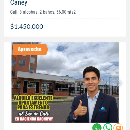
Caney
Cali, 3 alcobas, 2 baños, 56,00mts2
$1.450.000