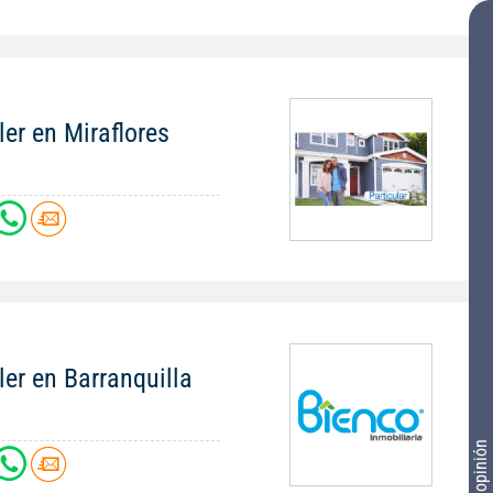
ler en Miraflores
ler en Barranquilla
Tu opinión