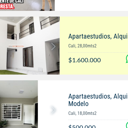
Apartaestudios, Alqui
Cali, 28,00mts2
$1.600.000
Apartaestudios, Alqui
Modelo
Cali, 18,00mts2
$500.000