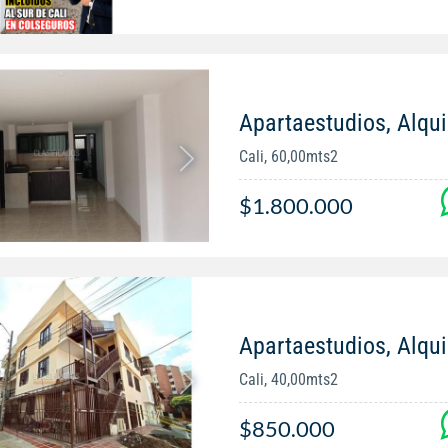
Apartaestudios, Alqu
Cali, 60,00mts2
$1.800.000
Apartaestudios, Alqu
Cali, 40,00mts2
$850.000