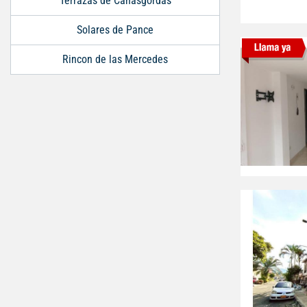
Terrazas de Cañasgordas
Solares de Pance
Rincon de las Mercedes