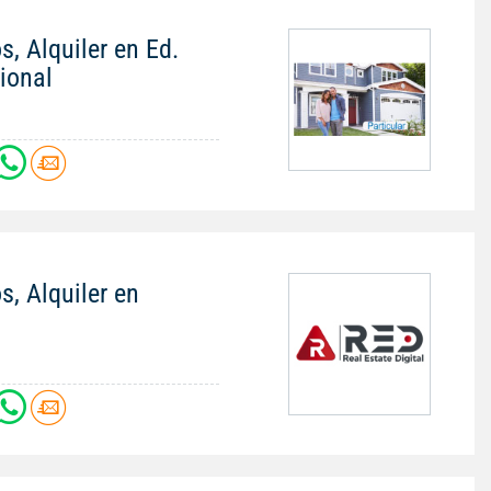
s, Alquiler en Ed.
ional
s, Alquiler en