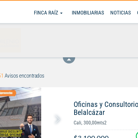
FINCA RAÍZ
INMOBILIARIAS
NOTICIAS
51
Avisos encontrados
Oficinas y Consultorio
Belalcázar
Cali, 300,00mts2
$3.100.000