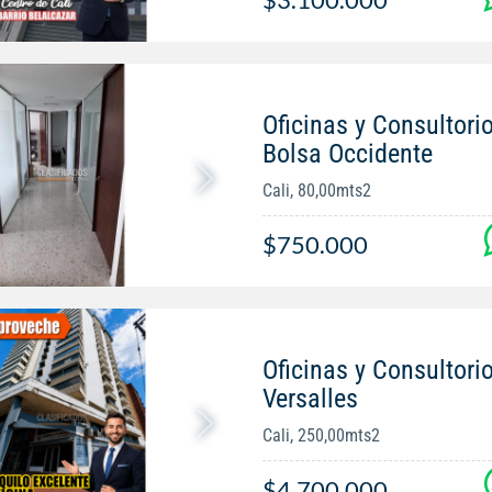
Oficinas y Consultorio
Bolsa Occidente
Cali, 80,00mts2
$750.000
Oficinas y Consultorio
Versalles
Cali, 250,00mts2
$4.700.000