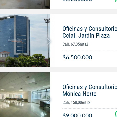
Oficinas y Consultorio
Ccial. Jardín Plaza
Cali, 67,35mts2
$6.500.000
Oficinas y Consultorio
Mónica Norte
Cali, 158,00mts2
$9.000.000