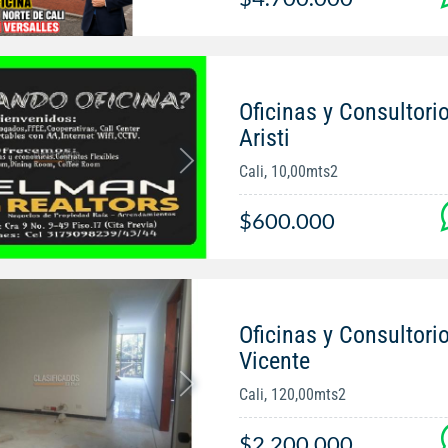
Oficinas y Consultorio
Aristi
Cali, 10,00mts2
$600.000
Oficinas y Consultorio
Vicente
Cali, 120,00mts2
$2.200.000