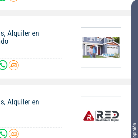
s, Alquiler en
ndo
s, Alquiler en
Tu opinión