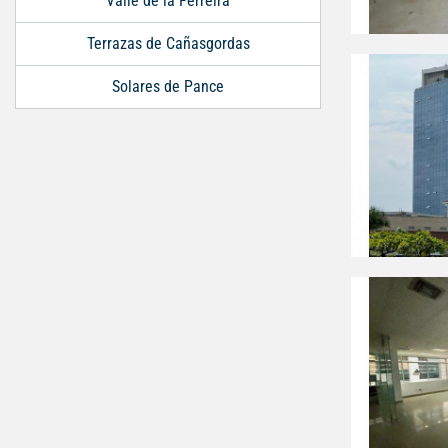
Valle de la Ferreira
Terrazas de Cañasgordas
Solares de Pance