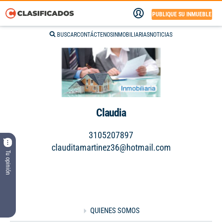
PUBLIQUE SU INMUEBLE
BUSCAR
CONTÁCTENOS
INMOBILIARIAS
NOTICIAS
Claudia
3105207897
clauditamartinez36@hotmail.com
Tu opinión
QUIENES SOMOS