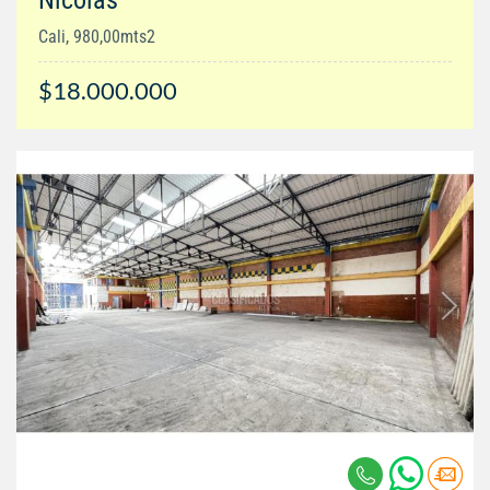
Nicolás
Cali, 980,00mts2
$18.000.000