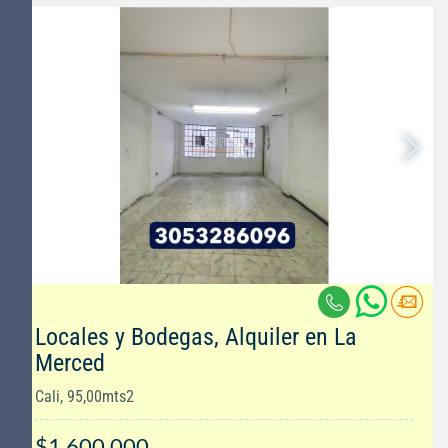
Locales y Bodegas, Alquiler en La
Merced
Cali, 95,00mts2
$1.600.000