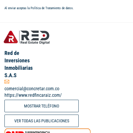
Al enviar aceptas la
Política de Tratamiento de datos
.
Red de
Inversiones
Inmobiliarias
S.A.S
comercial@concretar.com.co
https://www.redfincaraiz.com/
MOSTRAR TELÉFONO
VER TODAS LAS PUBLICACIONES