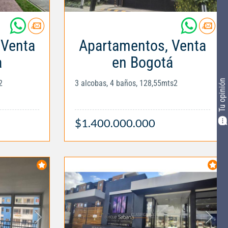
 Venta
Apartamentos, Venta
a
en Bogotá
Tu opinión
2
3 alcobas, 4 baños, 128,55mts2
$1.400.000.000