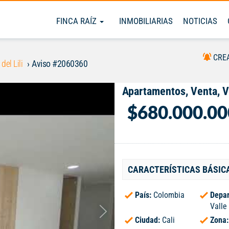
FINCA RAÍZ
INMOBILIARIAS
NOTICIAS
CRE
 del Lili
Aviso #2060360
Apartamentos, Venta, Va
$680.000.00
CARACTERÍSTICAS BÁSIC
País:
Colombia
Depar
Valle
Ciudad:
Cali
Zona