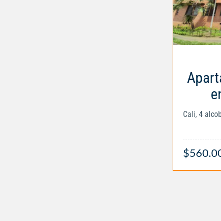
Apart
e
Cali, 4 alc
$560.0