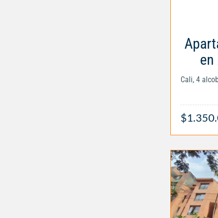
Apart
en
Cali, 4 alc
$1.350