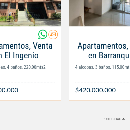
amentos, Venta
Apartamentos,
n El Ingenio
en Barranqui
obas, 4 baños, 220,00mts2
4 alcobas, 3 baños, 115,00mt
00.000
$420.000.000
PUBLICIDAD