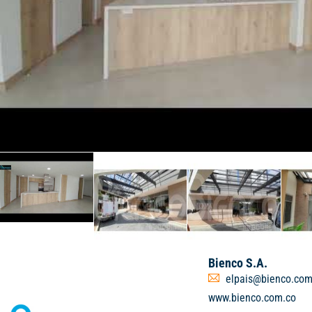
Bienco S.A.
elpais@bienco.com
www.bienco.com.co