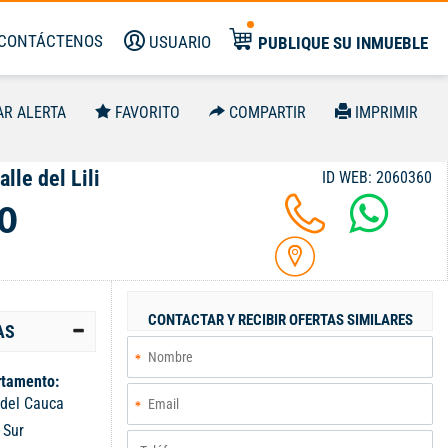
CONTÁCTENOS
USUARIO
PUBLIQUE SU INMUEBLE
AR ALERTA
FAVORITO
COMPARTIR
IMPRIMIR
lle del Lili
ID WEB: 2060360
0
CONTACTAR Y RECIBIR OFERTAS SIMILARES
AS
tamento:
 del Cauca
:
Sur