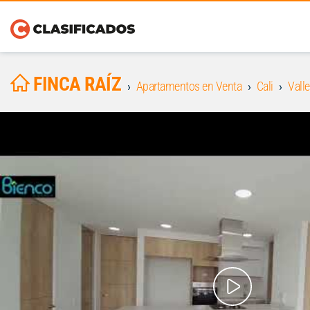
FINCA RAÍZ
Apartamentos en Venta
Cali
Valle