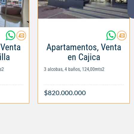
 Venta
Apartamentos, Venta
lla
en Cajica
s2
3 alcobas, 4 baños, 124,00mts2
$820.000.000