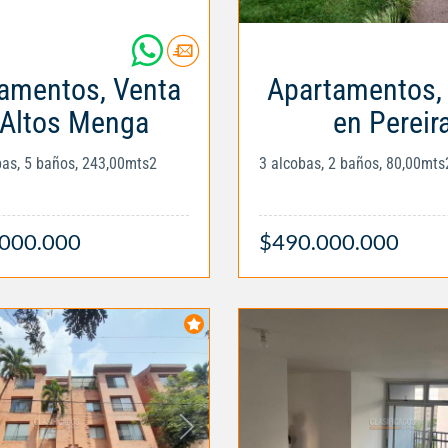
amentos, Venta
Apartamentos,
 Altos Menga
en Pereir
obas, 5 baños, 243,00mts2
3 alcobas, 2 baños, 80,00mts
.000.000
$490.000.000