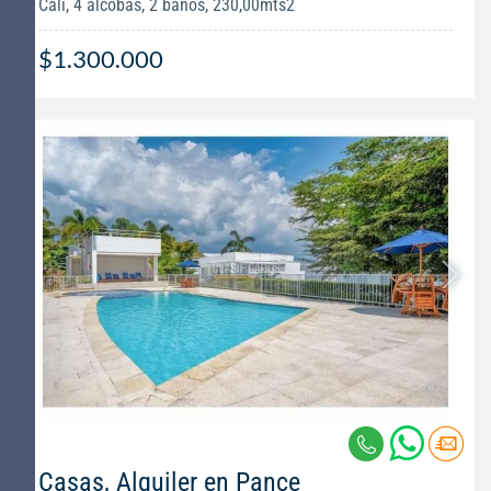
Cali, 4 alcobas, 2 baños, 230,00mts2
$1.300.000
Casas, Alquiler en Pance