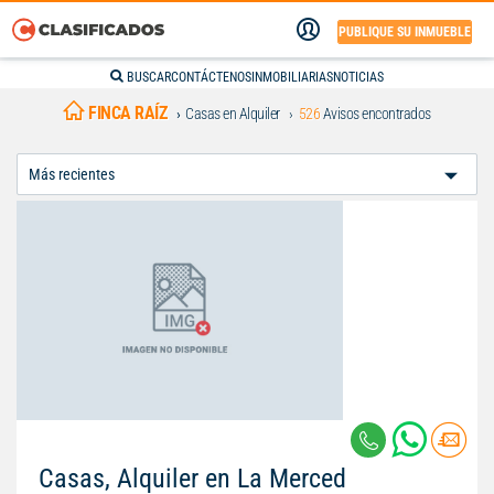
PUBLIQUE SU INMUEBLE
BUSCAR
CONTÁCTENOS
INMOBILIARIAS
NOTICIAS
FINCA RAÍZ
Casas en Alquiler
526
Avisos encontrados
Ordenar
Por:
Casas, Alquiler en La Merced