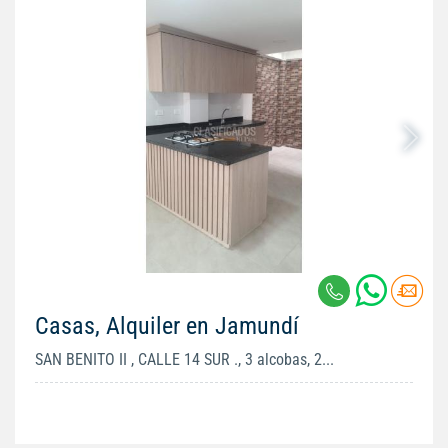
Casas, Alquiler en Jamundí
SAN BENITO II , CALLE 14 SUR ., 3 alcobas, 2...