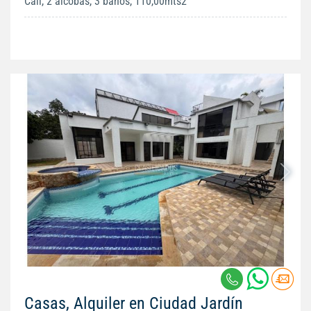
Cali, 2 alcobas, 3 baños, 110,00mts2
Casas, Alquiler en Ciudad Jardín