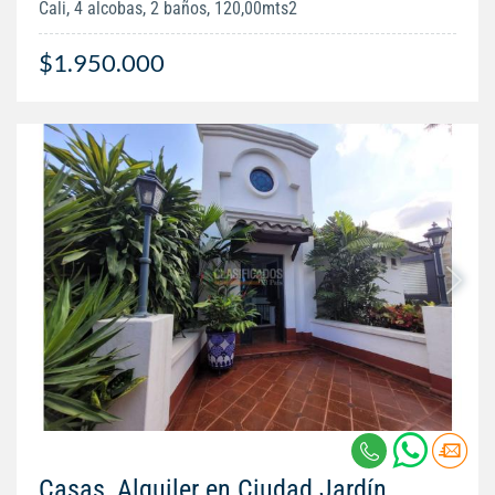
Cali, 4 alcobas, 2 baños, 120,00mts2
$1.950.000
Casas, Alquiler en Ciudad Jardín