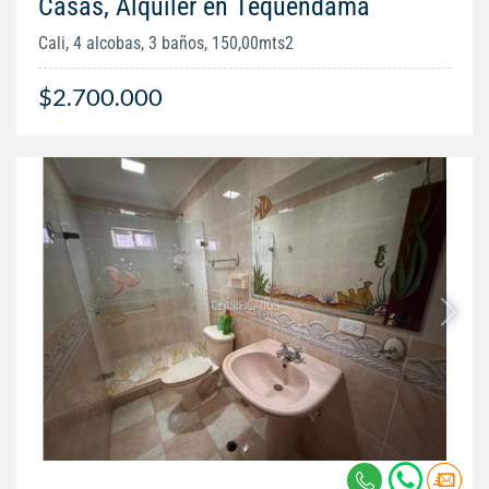
Casas, Alquiler en Tequendama
Cali, 4 alcobas, 3 baños, 150,00mts2
$2.700.000