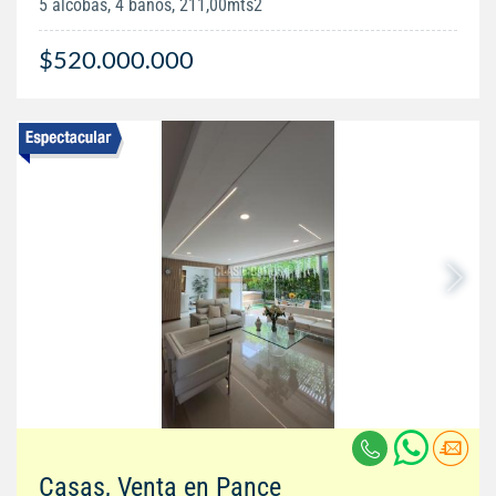
5 alcobas, 4 baños, 211,00mts2
$520.000.000
Casas, Venta en Pance