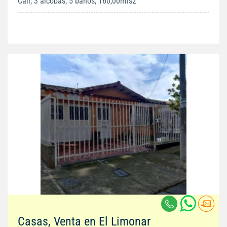
Cali, 3 alcobas, 5 baños, 160,00mts2
Casas, Venta en El Limonar