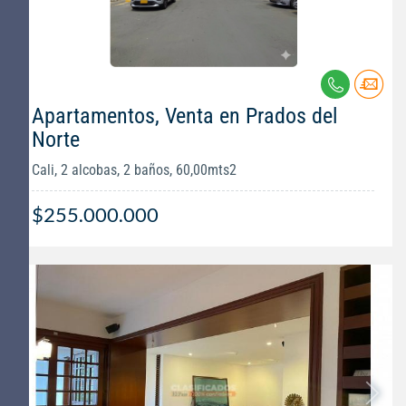
Apartamentos, Venta en Prados del
Norte
Cali, 2 alcobas, 2 baños, 60,00mts2
$255.000.000