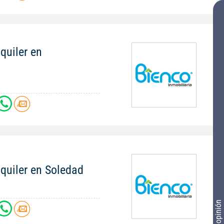
quiler en
quiler en Soledad
Tu opinión