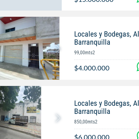
Locales y Bodegas, Al
Barranquilla
99,00mts2
$4.000.000
Locales y Bodegas, Al
Barranquilla
850,00mts2
$6.000.000