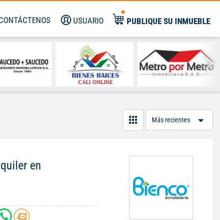
CONTÁCTENOS
USUARIO
PUBLIQUE SU INMUEBLE
Or
Po
quiler en