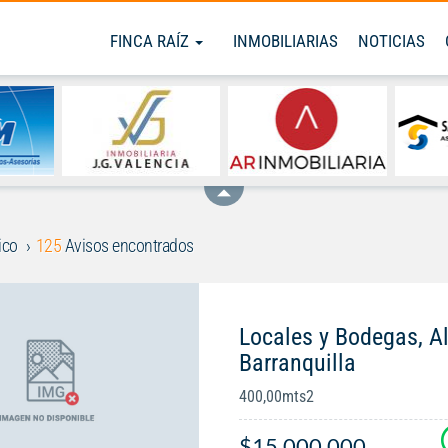
FINCA RAÍZ
INMOBILIARIAS
NOTICIAS
ico
125
Avisos encontrados
Locales y Bodegas, Al
Barranquilla
400,00mts2
$15.000.000