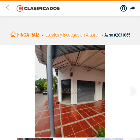
FINCA RAÍZ
Locales y Bodegas en Alquiler
Aviso #2031065