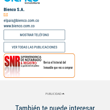
Bienco S.A.
elpais@bienco.com.co
www.bienco.com.co
MOSTRAR TELÉFONO
VER TODAS LAS PUBLICACIONES
PUBLICIDAD
También te puede interesar