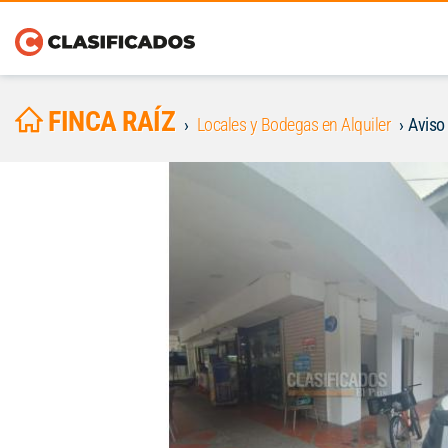
FINCA RAÍZ
Locales y Bodegas en Alquiler
Aviso