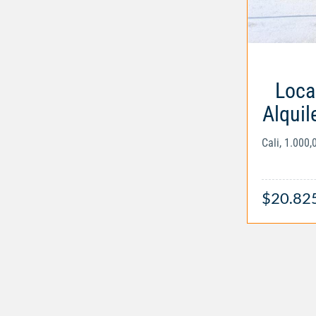
Loca
Alquil
Cali, 1.000
$20.82