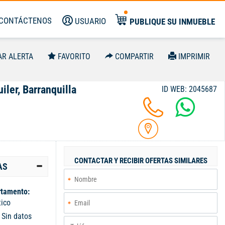
CONTÁCTENOS
USUARIO
PUBLIQUE SU INMUEBLE
AR ALERTA
FAVORITO
COMPARTIR
IMPRIMIR
iler, Barranquilla
ID WEB: 2045687
CONTACTAR Y RECIBIR OFERTAS SIMILARES
AS
tamento:
tico
:
Sin datos