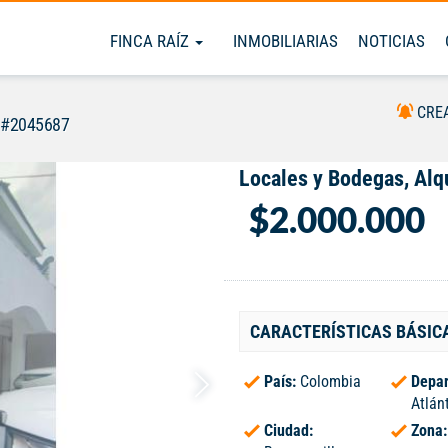
FINCA RAÍZ
INMOBILIARIAS
NOTICIAS
CRE
 #2045687
Locales y Bodegas, Alqu
$2.000.000
CARACTERÍSTICAS BÁSIC
País:
Colombia
Depar
Atlán
Ciudad:
Zona