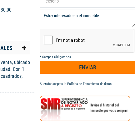
:
30,00
IALES
*
Campos Obligatorios
venta, ubicado
ENVIAR
iudad. Con 1
 cuadrados,
versátil y
Al enviar aceptas la
Política de Tratamiento de datos
.
erdas la
lugar único.
formación y
no: A122756