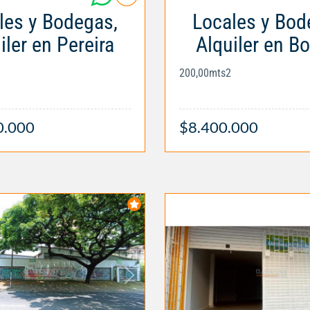
les y Bodegas,
Locales y Bod
iler en Pereira
Alquiler en B
200,00mts2
0.000
$8.400.000