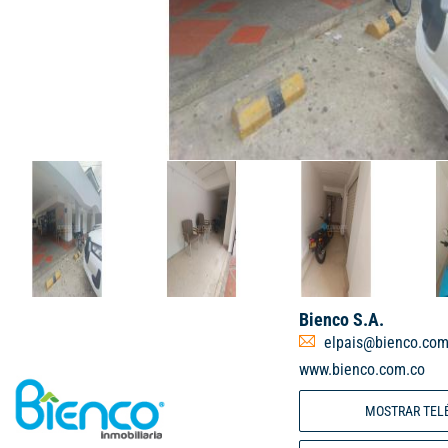
Bienco S.A.
elpais@bienco.com
www.bienco.com.co
MOSTRAR TEL