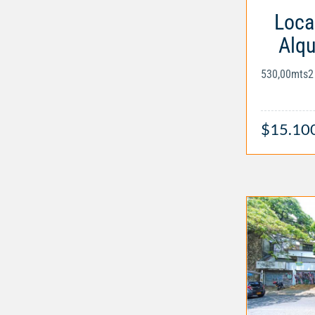
Loca
Alqu
530,00mts2
$15.10