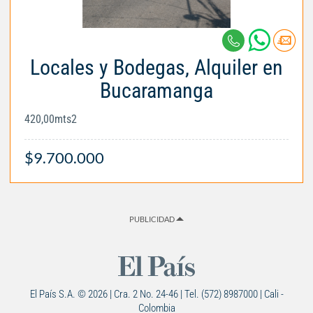
Locales y Bodegas, Alquiler en
Bucaramanga
420,00mts2
$9.700.000
PUBLICIDAD
El País S.A. © 2026 | Cra. 2 No. 24-46 | Tel. (572) 8987000 | Cali -
Colombia