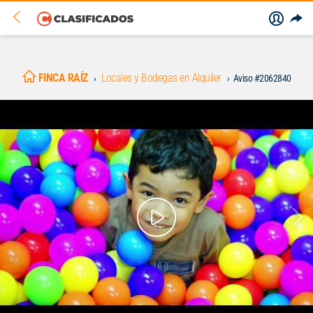
FINCA RAÍZ
Locales y Bodegas en Alquiler
Aviso #2062840