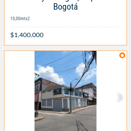
Bogotá
10,00mts2
$1.400.000