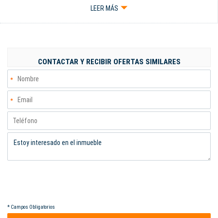
ALEDAÑO A LA VÍA 40. Código interno: 84933
LEER MÁS
CONTACTAR Y RECIBIR OFERTAS SIMILARES
*
Campos Obligatorios