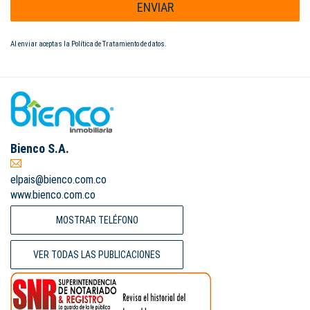
ENVIAR
Al enviar aceptas la
Política de Tratamiento de datos
.
Bienco S.A.
elpais@bienco.com.co
www.bienco.com.co
MOSTRAR TELÉFONO
VER TODAS LAS PUBLICACIONES