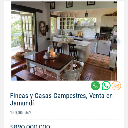
Fincas y Casas Campestres, Venta en
Jamundí
150,00mts2
$890.000.000