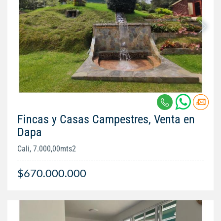
Fincas y Casas Campestres, Venta en
Dapa
Cali, 7.000,00mts2
$670.000.000