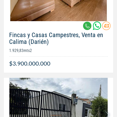
Fincas y Casas Campestres, Venta en
Calima (Darién)
1.929,83mts2
$3.900.000.000