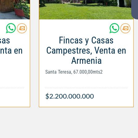
sas
Fincas y Casas
nta en
Campestres, Venta en
Armenia
Santa Teresa, 67.000,00mts2
$2.200.000.000