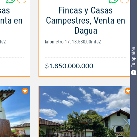
sas
Fincas y Casas
nta en
Campestres, Venta en
Dagua
ts2
kilometro 17, 18.530,00mts2
Tu opinión
$1.850.000.000