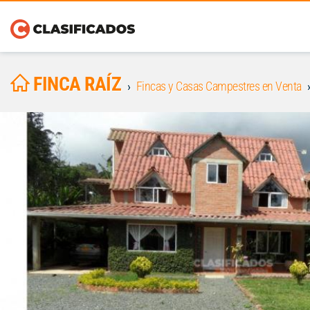
FINCA RAÍZ
Fincas y Casas Campestres en Venta