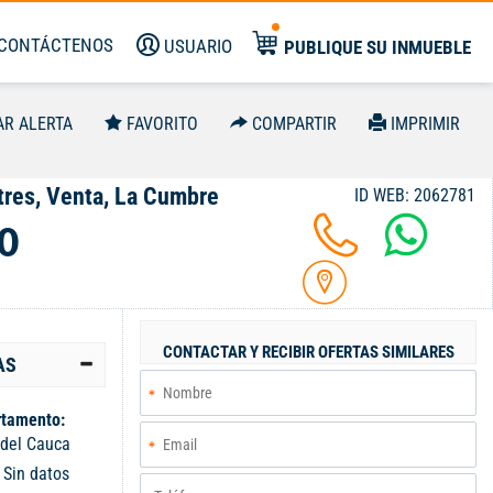
CONTÁCTENOS
USUARIO
PUBLIQUE SU INMUEBLE
AR ALERTA
FAVORITO
COMPARTIR
IMPRIMIR
res, Venta, La Cumbre
ID WEB: 2062781
0
CONTACTAR Y RECIBIR OFERTAS SIMILARES
AS
tamento:
 del Cauca
:
Sin datos