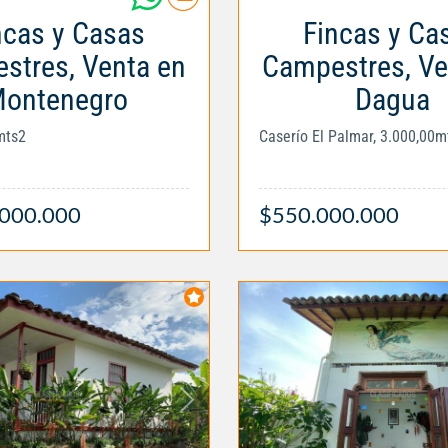
ncas y Casas
Fincas y Ca
stres, Venta en
Campestres, Ve
ontenegro
Dagua
mts2
Caserío El Palmar, 3.000,00m
.000.000
$550.000.000