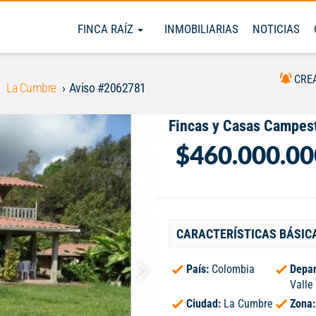
FINCA RAÍZ
INMOBILIARIAS
NOTICIAS
CRE
La Cumbre
Aviso #2062781
Fincas y Casas Campest
$460.000.00
CARACTERÍSTICAS BÁSIC
País:
Colombia
Depar
Valle
Ciudad:
La Cumbre
Zona