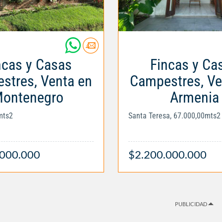
ncas y Casas
Fincas y Ca
stres, Venta en
Campestres, Ve
ontenegro
Armenia
mts2
Santa Teresa, 67.000,00mts2
.000.000
$2.200.000.000
PUBLICIDAD