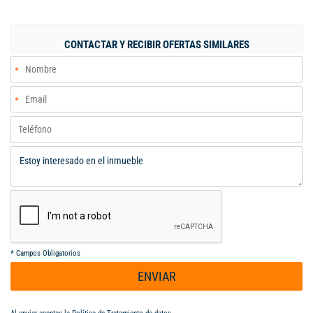
EN EL GUADUAL. PERRERA PARA 3 PERROS. INFORMES 311
3447654
CONTACTAR Y RECIBIR OFERTAS SIMILARES
*
Campos Obligatorios
ENVIAR