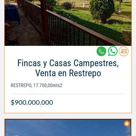
Fincas y Casas Campestres,
Venta en Restrepo
RESTREPO, 17.700,00mts2
$900.000.000