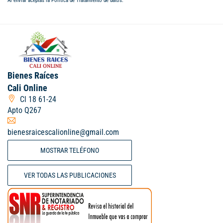
Al enviar aceptas la
Política de Tratamiento de datos
.
Bienes Raíces
Cali Online
Cl 18 61-24
Apto Q267
bienesraicescalionline@gmail.com
MOSTRAR TELÉFONO
VER TODAS LAS PUBLICACIONES