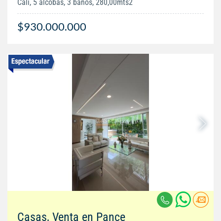
Cali, 5 alcobas, 3 baños, 280,00mts2
$930.000.000
Casas, Venta en Pance