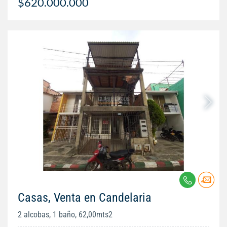
$620.000.000
Casas, Venta en Candelaria
2 alcobas, 1 baño, 62,00mts2