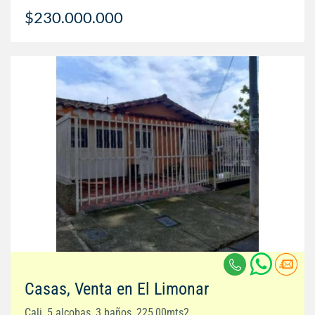
$230.000.000
Casas, Venta en El Limonar
Cali, 5 alcobas, 3 baños, 225,00mts2