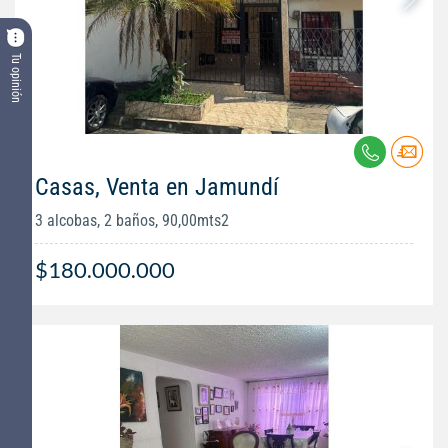
Tu opinión
Casas, Venta en Jamundí
3 alcobas, 2 baños, 90,00mts2
$180.000.000