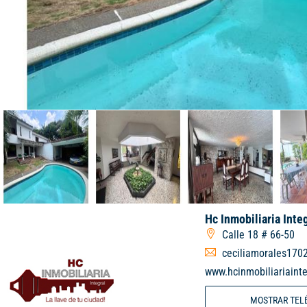
Hc Inmobiliaria Inte
Calle 18 # 66-50
ceciliamorales170
www.hcinmobiliariainte
MOSTRAR TEL