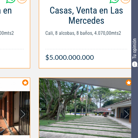
a en
Casas, Venta en Las
Mercedes
,00mts2
Cali, 8 alcobas, 8 baños, 4.070,00mts2
Tu opinión
$5.000.000.000