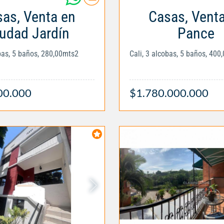
as, Venta en
Casas, Vent
udad Jardín
Pance
obas, 5 baños, 280,00mts2
Cali, 3 alcobas, 5 baños, 400
00.000
$1.780.000.000