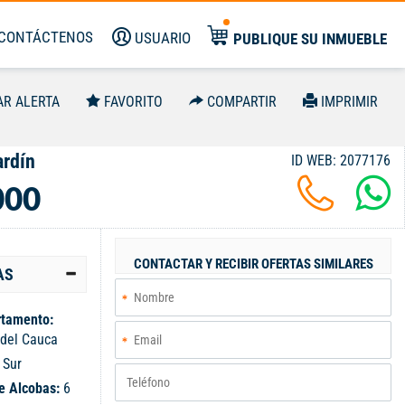
CONTÁCTENOS
USUARIO
PUBLIQUE SU INMUEBLE
AR ALERTA
FAVORITO
COMPARTIR
IMPRIMIR
ardín
ID WEB: 2077176
000
CONTACTAR Y RECIBIR OFERTAS SIMILARES
AS
tamento:
 del Cauca
:
Sur
e Alcobas:
6