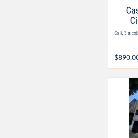
Cas
Ci
Cali, 3 alc
$890.0