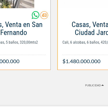
, Venta en San
Casas, Vent
Fernando
Ciudad Jar
obas, 5 baños, 320,00mts2
Cali, 6 alcobas, 6 baños, 420
.000.000
$1.480.000.000
PUBLICIDAD