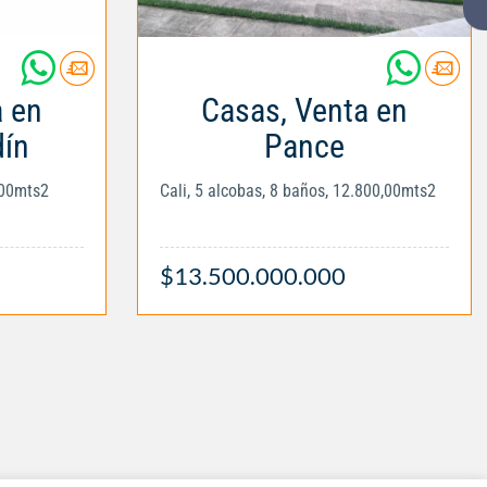
a en
Casas, Venta en
dín
Pance
,00mts2
Cali, 5 alcobas, 8 baños, 12.800,00mts2
$13.500.000.000