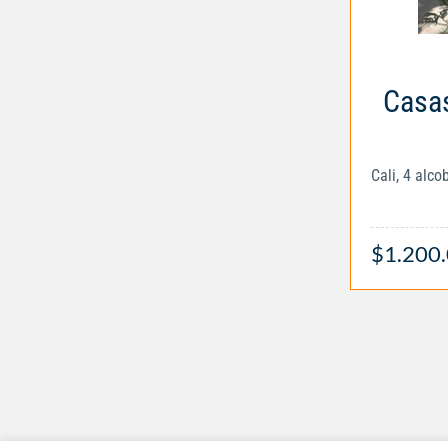
Casas
Cali, 4 alc
$1.200