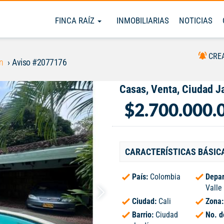
FINCA RAÍZ
INMOBILIARIAS
NOTICIAS
CRE
n
Aviso #2077176
Casas, Venta, Ciudad J
$2.700.000.
CARACTERÍSTICAS BÁSIC
País:
Colombia
Depar
Valle
Ciudad:
Cali
Zona
Barrio:
Ciudad
No. d