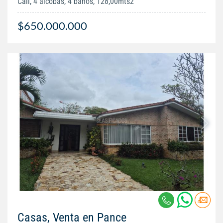
Cali, 4 alcobas, 4 baños, 128,00mts2
$650.000.000
Casas, Venta en Pance