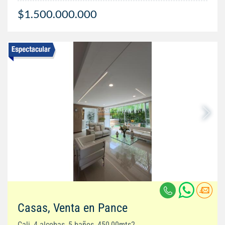
$1.500.000.000
Casas, Venta en Pance
Cali, 4 alcobas, 5 baños, 450,00mts2