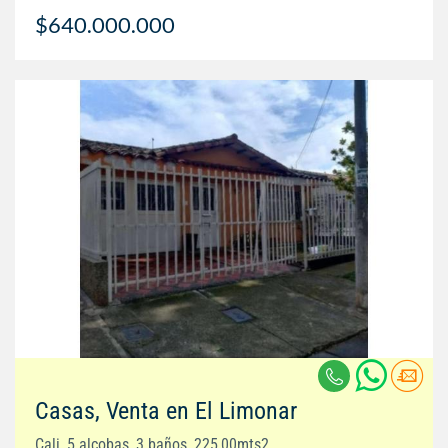
$640.000.000
Casas, Venta en El Limonar
Cali, 5 alcobas, 3 baños, 225,00mts2