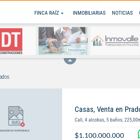
FINCA RAÍZ
INMOBILIARIAS
NOTICIAS
rados
Casas, Venta en Prad
Cali, 4 alcobas, 5 baños, 225,00
$1.100.000.000