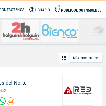
CONTÁCTENOS
USUARIO
PUBLIQUE SU INMUEBLE
Or
Po
os del Norte
mts2