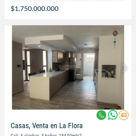
$1.750.000.000
Casas, Venta en La Flora
Cali, 4 alcobas, 3 baños, 184,00mts2