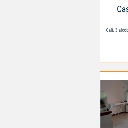
Cas
Cali, 3 alc