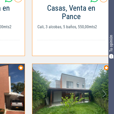
a en
Casas, Venta en
Pance
,00mts2
Cali, 3 alcobas, 5 baños, 550,00mts2
Tu opinión