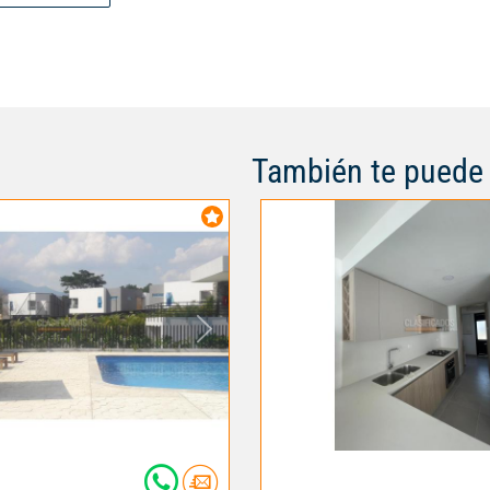
yacusi y salón social.
También te puede 