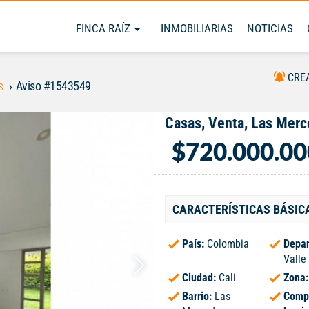
FINCA RAÍZ
INMOBILIARIAS
NOTICIAS
CRE
s
Aviso #1543549
Casas, Venta, Las Mer
$720.000.00
CARACTERÍSTICAS BÁSIC
País:
Colombia
Depar
Valle
Ciudad:
Cali
Zona
Barrio:
Las
Comp