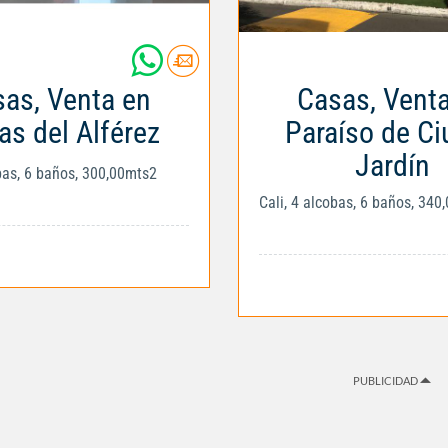
as, Venta en
Casas, Vent
as del Alférez
Paraíso de C
Jardín
obas, 6 baños, 300,00mts2
Cali, 4 alcobas, 6 baños, 340
PUBLICIDAD