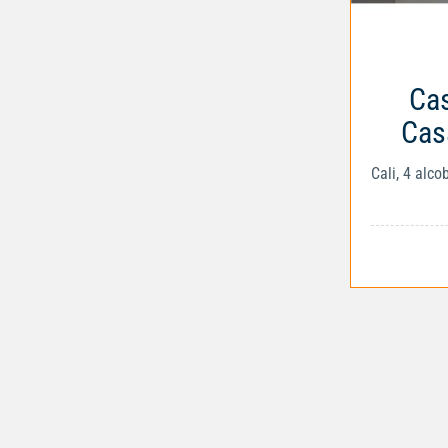
Cas
Cas
Cali, 4 alc