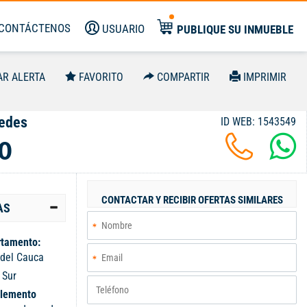
CONTÁCTENOS
USUARIO
PUBLIQUE SU INMUEBLE
AR ALERTA
FAVORITO
COMPARTIR
IMPRIMIR
cedes
ID WEB: 1543549
0
CONTACTAR Y RECIBIR OFERTAS SIMILARES
AS
tamento:
 del Cauca
:
Sur
lemento