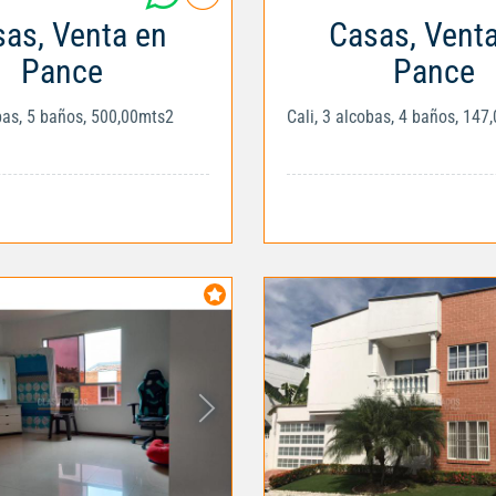
as, Venta en
Casas, Vent
Pance
Pance
obas, 5 baños, 500,00mts2
Cali, 3 alcobas, 4 baños, 147