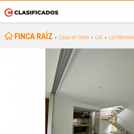
FINCA RAÍZ
Casas en Venta
Cali
Las Mercede