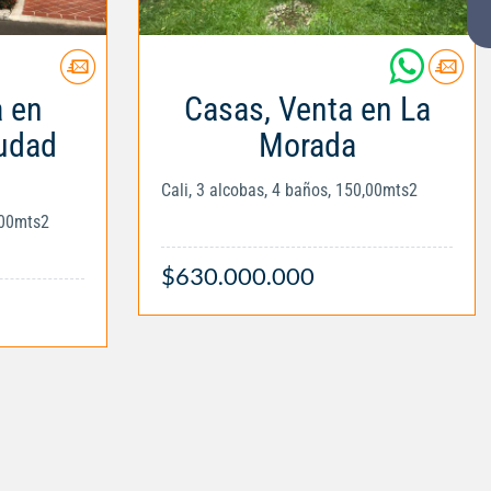
a en
Casas, Venta en La
iudad
Morada
Cali, 3 alcobas, 4 baños, 150,00mts2
,00mts2
$630.000.000