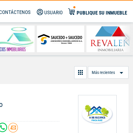
CONTÁCTENOS
USUARIO
PUBLIQUE SU INMUEBLE
Or
Po
o