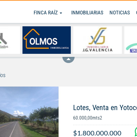
FINCA RAÍZ
INMOBILIARIAS
NOTICIAS
dos
Lotes, Venta en Yotoc
60.000,00mts2
$1.800.000.000