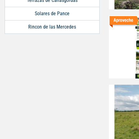
Terrazas de Cañasgordas
Solares de Pance
Rincon de las Mercedes