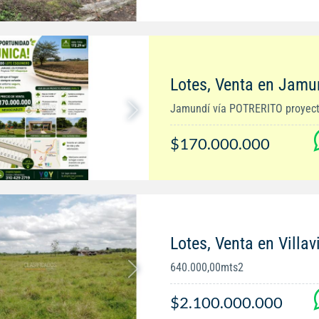
Lotes, Venta en Jamu
Jamundí vía POTRERITO proyecto
$170.000.000
Lotes, Venta en Villav
640.000,00mts2
$2.100.000.000