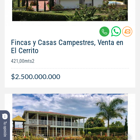
Fincas y Casas Campestres, Venta en
El Cerrito
421,00mts2
$2.500.000.000
Tu opinión