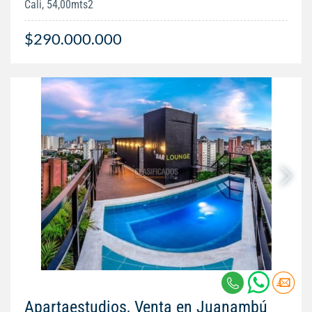
Cali, 54,00mts2
$290.000.000
Apartaestudios, Venta en Juanambú