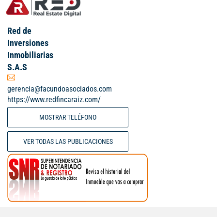
Red de
Inversiones
Inmobiliarias
S.A.S
gerencia@facundoasociados.com
https://www.redfincaraiz.com/
MOSTRAR TELÉFONO
VER TODAS LAS PUBLICACIONES