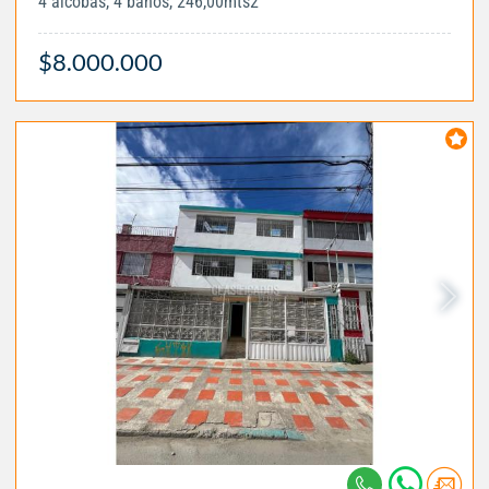
4 alcobas, 4 baños, 246,00mts2
$8.000.000