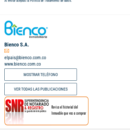
Al enviar aceptas la
Política de Tratamiento de datos
.
Bienco S.A.
elpais@bienco.com.co
www.bienco.com.co
MOSTRAR TELÉFONO
VER TODAS LAS PUBLICACIONES