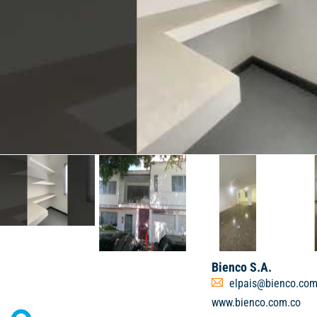
Bienco S.A.
elpais@bienco.com
www.bienco.com.co