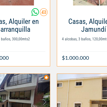
s, Alquiler en
Casas, Alquil
arranquilla
Jamundí
4 baños, 300,00mts2
4 alcobas, 3 baños, 120,00mt
.000
$1.000.000