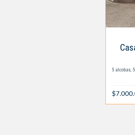
Casa
5 alcobas, 
$7.000