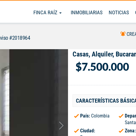
FINCA RAÍZ
INMOBILIARIAS
NOTICIAS
CRE
viso #2018964
Casas, Alquiler, Bucar
$7.500.000
CARACTERÍSTICAS BÁSIC
País:
Colombia
Depar
Santa
Ciudad:
Zona