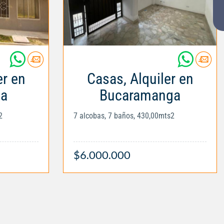
er en
Casas, Alquiler en
la
Bucaramanga
2
7 alcobas, 7 baños, 430,00mts2
$6.000.000