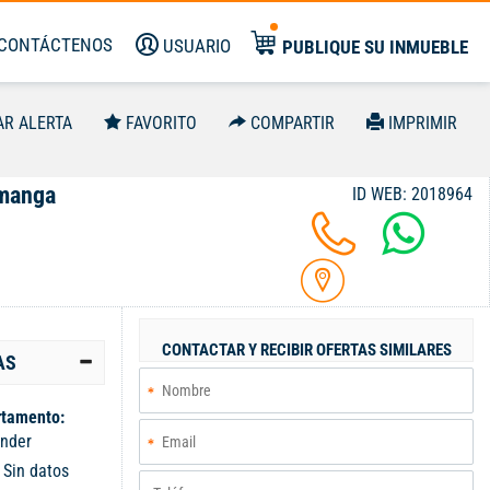
CONTÁCTENOS
USUARIO
PUBLIQUE SU INMUEBLE
AR ALERTA
FAVORITO
COMPARTIR
IMPRIMIR
amanga
ID WEB: 2018964
CONTACTAR Y RECIBIR OFERTAS SIMILARES
AS
tamento:
nder
:
Sin datos