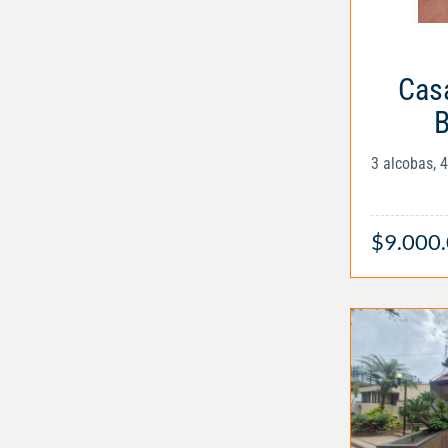
Casa
B
3 alcobas, 
$9.000