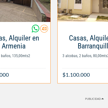
s, Alquiler en
Casas, Alquil
Armenia
Barranquil
5 baños, 135,00mts2
3 alcobas, 2 baños, 80,00mts
.000
$1.100.000
PUBLICIDAD