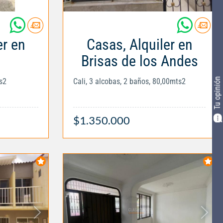
er en
Casas, Alquiler en
Brisas de los Andes
Tu opinión
s2
Cali, 3 alcobas, 2 baños, 80,00mts2
$1.350.000