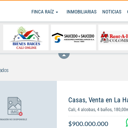
FINCA RAÍZ
INMOBILIARIAS
NOTICIAS
rados
Casas, Venta en La H
Cali, 4 alcobas, 4 baños, 180,00
$900.000.000