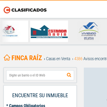
FINCA RAÍZ
Casas en Venta
4386
Avisos encont
ENCUENTRE SU INMUEBLE
* Campos Obligatorios