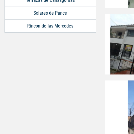
Terrazas de Cañasgordas
Solares de Pance
Rincon de las Mercedes