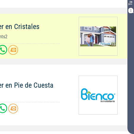
r en Cristales
mts2
r en Pie de Cuesta