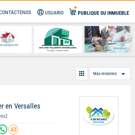
CONTÁCTENOS
USUARIO
PUBLIQUE SU INMUEBLE
Or
Po
r en Versalles
mts2