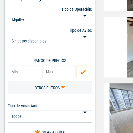
Tipo de Operación:
Tipo de Aviso:
RANGO DE PRECIOS
OTROS FILTROS
Tipo de Anunciante:
CREAR ALERTA