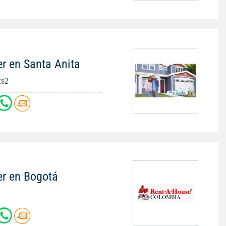
r en Santa Anita
ts2
er en Bogotá