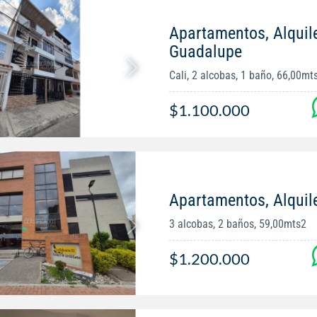
Apartamentos, Alquil
Guadalupe
Cali, 2 alcobas, 1 baño, 66,00mt
$1.100.000
Apartamentos, Alquil
3 alcobas, 2 baños, 59,00mts2
$1.200.000