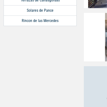
Terrazas de Cañasgordas
Solares de Pance
Rincon de las Mercedes