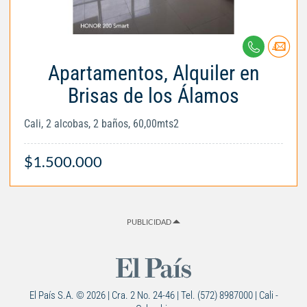
Apartamentos, Alquiler en
Brisas de los Álamos
Cali, 2 alcobas, 2 baños, 60,00mts2
$1.500.000
PUBLICIDAD
El País S.A. © 2026 | Cra. 2 No. 24-46 | Tel. (572) 8987000 | Cali -