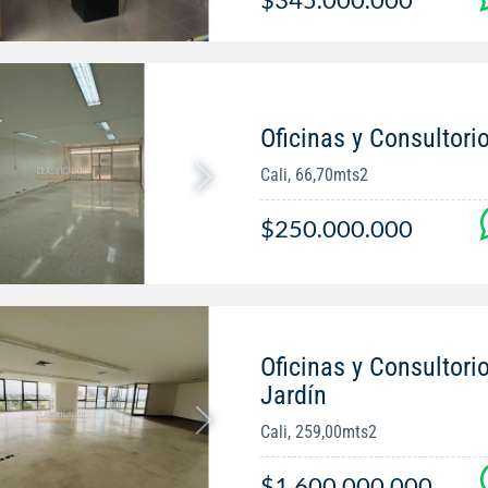
Oficinas y Consultorio
Cali, 66,70mts2
$250.000.000
Oficinas y Consultori
Jardín
Cali, 259,00mts2
$1.600.000.000