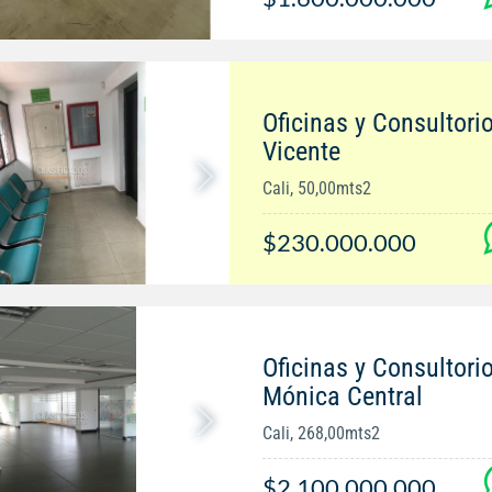
Oficinas y Consultori
Vicente
Cali, 50,00mts2
$230.000.000
Oficinas y Consultori
Mónica Central
Cali, 268,00mts2
$2.100.000.000