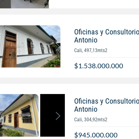
Oficinas y Consultori
Antonio
Cali, 497,13mts2
$1.538.000.000
Oficinas y Consultori
Antonio
Cali, 304,92mts2
$945.000.000