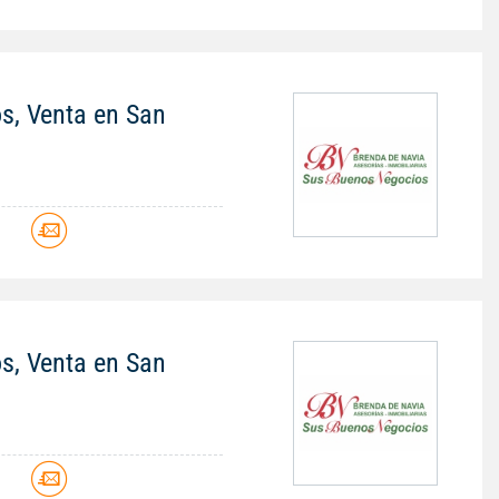
os, Venta en San
os, Venta en San