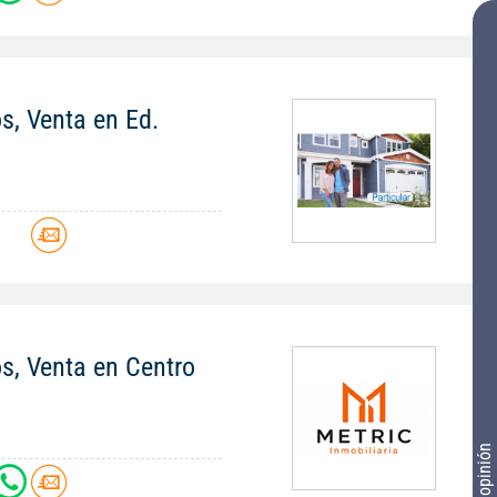
os, Venta en Ed.
os, Venta en Centro
Tu opinión