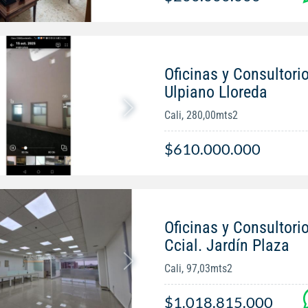
Oficinas y Consultori
Ulpiano Lloreda
Cali, 280,00mts2
$610.000.000
Oficinas y Consultori
Ccial. Jardín Plaza
Cali, 97,03mts2
$1.018.815.000