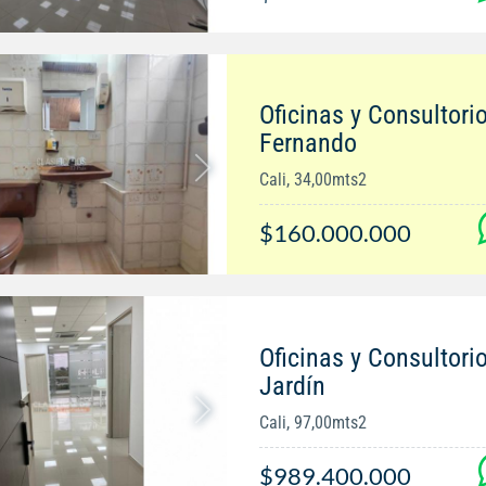
Oficinas y Consultori
Fernando
Cali, 34,00mts2
$160.000.000
Oficinas y Consultori
Jardín
Cali, 97,00mts2
$989.400.000