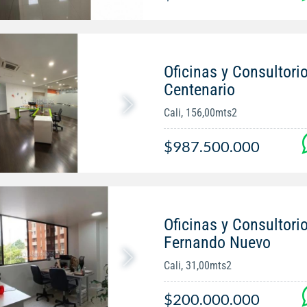
Oficinas y Consultori
Centenario
Cali, 156,00mts2
$987.500.000
Oficinas y Consultori
Fernando Nuevo
Cali, 31,00mts2
$200.000.000