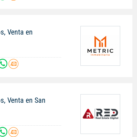
os, Venta en
os, Venta en San