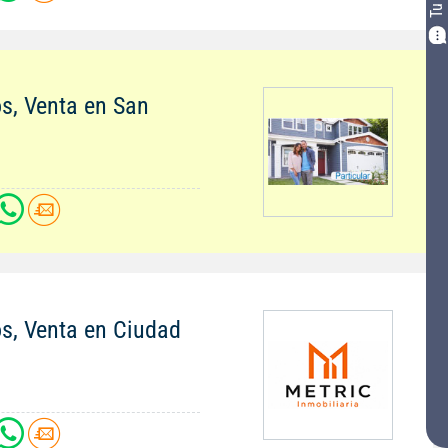
os, Venta en San
os, Venta en Ciudad