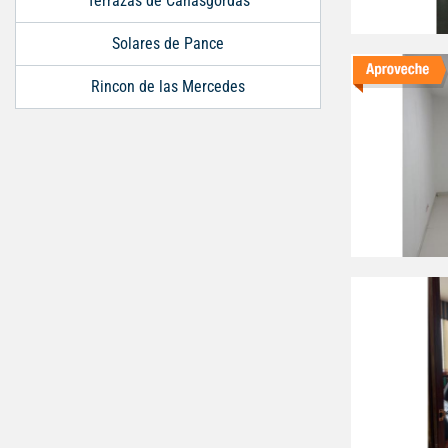
Terrazas de Cañasgordas
Solares de Pance
Rincon de las Mercedes