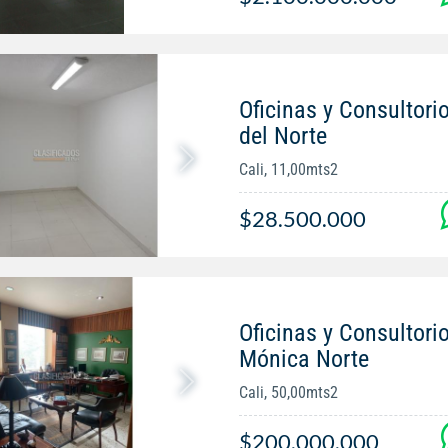
Oficinas y Consultori
del Norte
Cali, 11,00mts2
$28.500.000
Oficinas y Consultori
Mónica Norte
Cali, 50,00mts2
$200.000.000