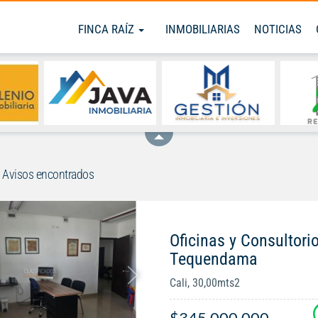
FINCA RAÍZ
INMOBILIARIAS
NOTICIAS
Avisos encontrados
Oficinas y Consultori
Tequendama
Cali, 30,00mts2
$345.000.000