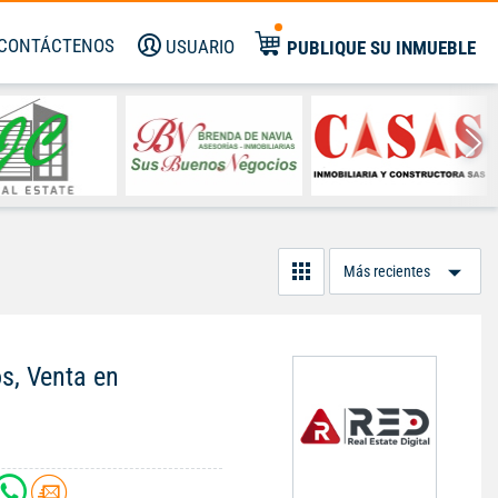
CONTÁCTENOS
USUARIO
PUBLIQUE SU INMUEBLE
Or
Po
os, Venta en