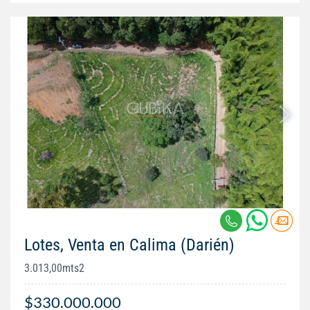
Lotes, Venta en Calima (Darién)
3.013,00mts2
$330.000.000