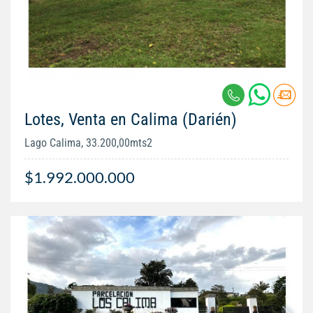
Lotes, Venta en Calima (Darién)
Lago Calima, 33.200,00mts2
$1.992.000.000