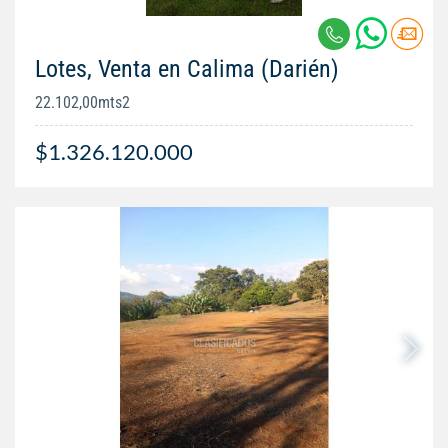
Lotes, Venta en Calima (Darién)
22.102,00mts2
$1.326.120.000