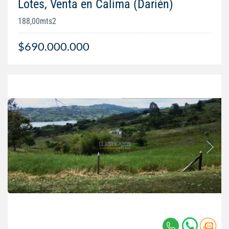
Lotes, Venta en Calima (Darién)
188,00mts2
$690.000.000