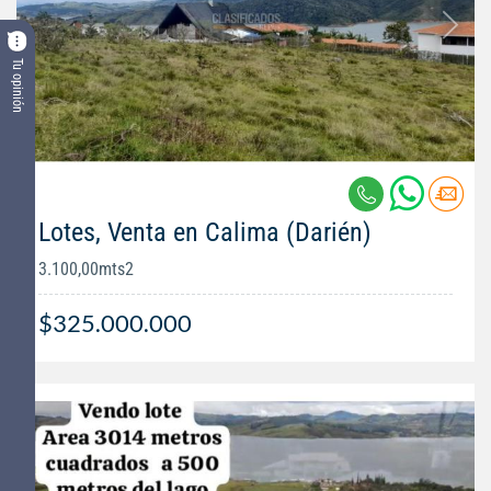
Tu opinión
Lotes, Venta en Calima (Darién)
3.100,00mts2
$325.000.000