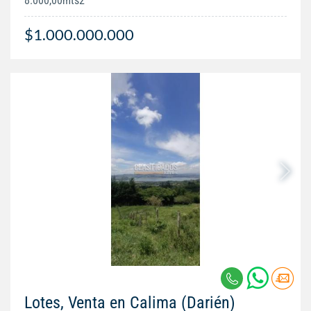
8.000,00mts2
$1.000.000.000
Lotes, Venta en Calima (Darién)