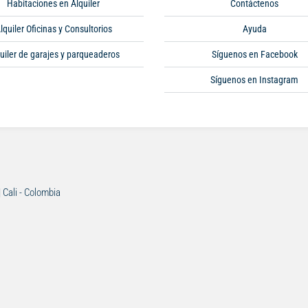
Habitaciones en Alquiler
Contáctenos
lquiler Oficinas y Consultorios
Ayuda
uiler de garajes y parqueaderos
Síguenos en Facebook
Síguenos en Instagram
| Cali - Colombia