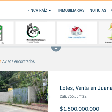
FINCA RAÍZ
INMOBILIARIAS
NOTICIAS
4
Avisos encontrados
Lotes, Venta en Jua
Cali, 755,06mts2
$1.500.000.000