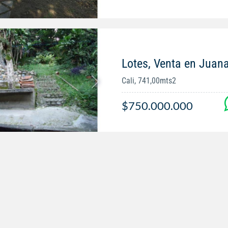
Lotes, Venta en Jua
Cali, 741,00mts2
$750.000.000