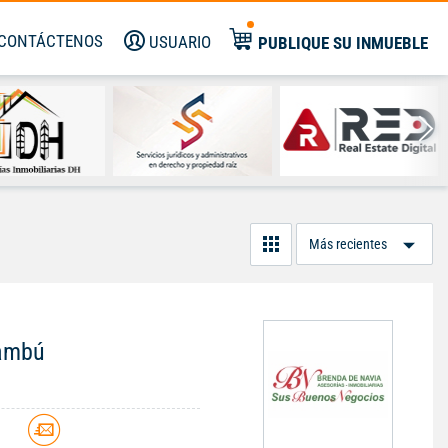
CONTÁCTENOS
USUARIO
PUBLIQUE SU INMUEBLE
Or
Po
nambú