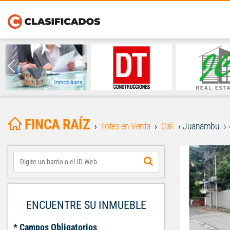
FINCA RAÍZ
Lotes en Venta
Cali
Juanambu
ENCUENTRE SU INMUEBLE
* Campos Obligatorios