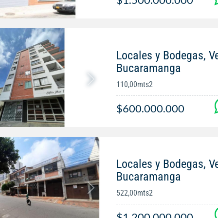
Locales y Bodegas, V
Bucaramanga
110,00mts2
$600.000.000
Locales y Bodegas, V
Bucaramanga
522,00mts2
$1.200.000.000