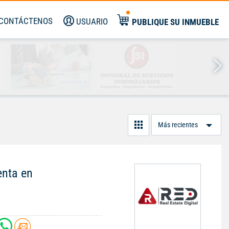
CONTÁCTENOS
USUARIO
PUBLIQUE SU INMUEBLE
Or
Po
enta en