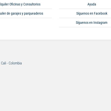
lquiler Oficinas y Consultorios
Ayuda
uiler de garajes y parqueaderos
Síguenos en Facebook
Síguenos en Instagram
| Cali - Colombia