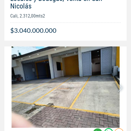
Nicolás
Cali, 2.312,00mts2
$3.040.000.000