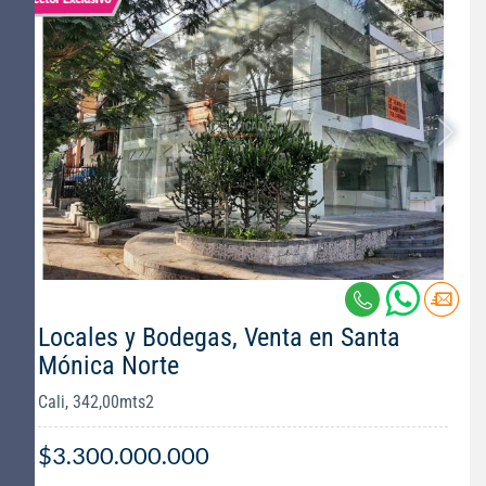
Locales y Bodegas, Venta en Santa
Mónica Norte
Cali, 342,00mts2
$3.300.000.000