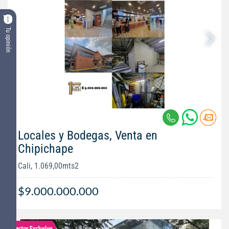
Tu opinión
Locales y Bodegas, Venta en
Chipichape
Cali, 1.069,00mts2
$9.000.000.000