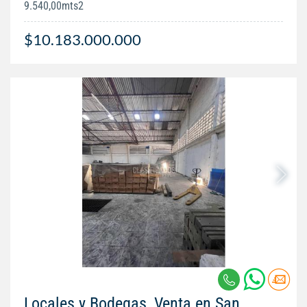
9.540,00mts2
$10.183.000.000
Locales y Bodegas, Venta en San