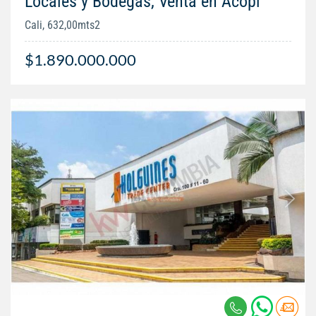
Locales y Bodegas, Venta en Acopi
Cali, 632,00mts2
$1.890.000.000