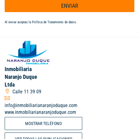
ENVIAR
Al enviar aceptas la
Política de Tratamiento de datos
.
Inmobiliaria
Naranjo Duque
Ltda
Calle 11 39 09
info@inmobiliarianaranjoduque.com
www.inmobiliarianaranjoduque.com
MOSTRAR TELÉFONO
VER TODAS LAS PUBLICACIONES