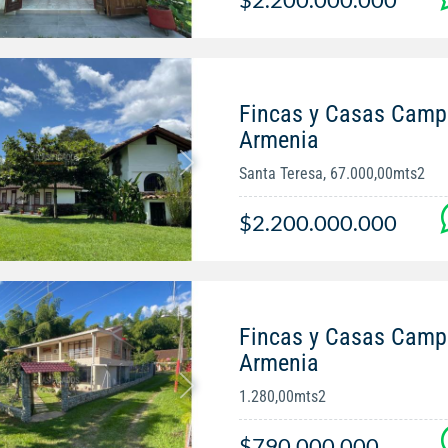
Fincas y Casas Campe
Armenia
Santa Teresa, 67.000,00mts2
$2.200.000.000
Fincas y Casas Campe
Armenia
1.280,00mts2
$790.000.000