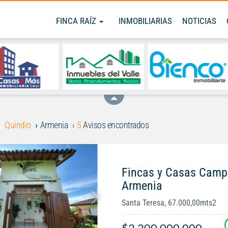
FINCA RAÍZ
INMOBILIARIAS
NOTICIAS
Quindio
Armenia
5
Avisos encontrados
Fincas y Casas Campe
Armenia
Santa Teresa, 67.000,00mts2
$2.200.000.000