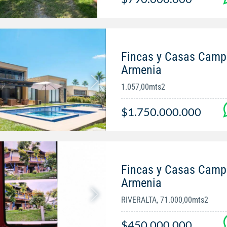
Fincas y Casas Campe
Armenia
1.057,00mts2
$1.750.000.000
Fincas y Casas Campe
Armenia
RIVERALTA, 71.000,00mts2
$450.000.000