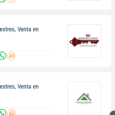
stres, Venta en
stres, Venta en