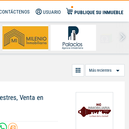
CONTÁCTENOS
USUARIO
PUBLIQUE SU INMUEBLE
Or
Po
stres, Venta en