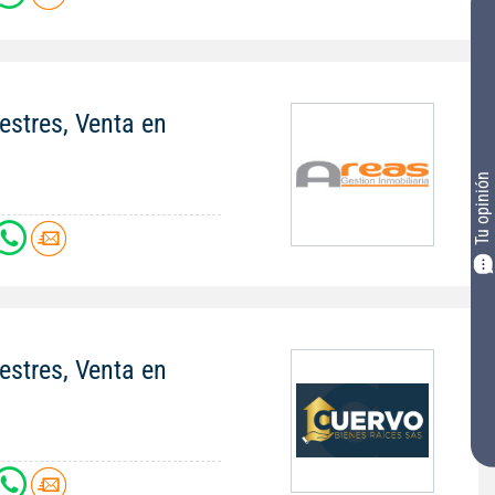
stres, Venta en
Tu opinión
stres, Venta en