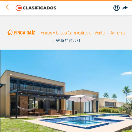
FINCA RAÍZ
Fincas y Casas Campestres en Venta
Armenia
Aviso #1913371