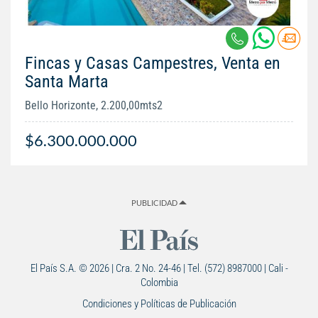
Fincas y Casas Campestres, Venta en
Santa Marta
Bello Horizonte, 2.200,00mts2
$6.300.000.000
PUBLICIDAD
El País S.A. © 2026 | Cra. 2 No. 24-46 | Tel. (572) 8987000 | Cali -
Colombia
Condiciones y Políticas de Publicación