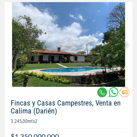
Fincas y Casas Campestres, Venta en
Calima (Darién)
3.245,00mts2
$1.350.000.000