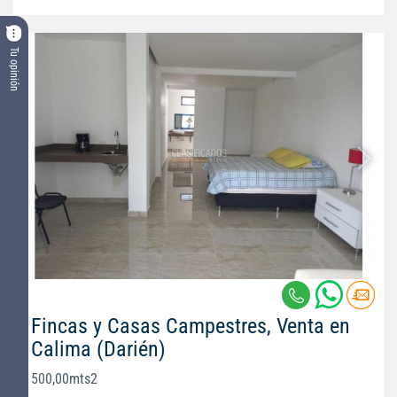
Tu opinión
Fincas y Casas Campestres, Venta en
Calima (Darién)
500,00mts2