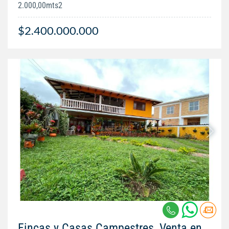
2.000,00mts2
$2.400.000.000
Fincas y Casas Campestres, Venta en