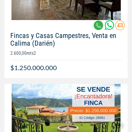
Fincas y Casas Campestres, Venta en
Calima (Darién)
2.600,00mts2
$1.250.000.000