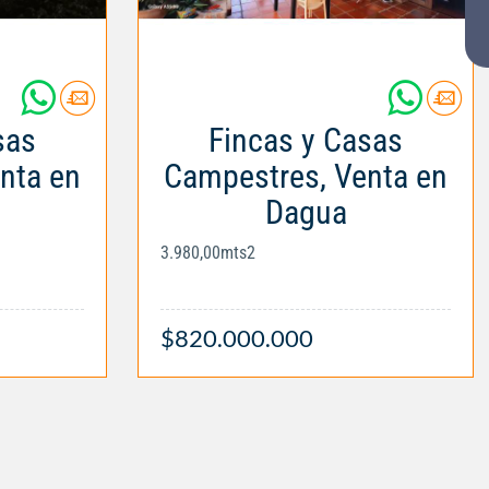
sas
Fincas y Casas
nta en
Campestres, Venta en
Dagua
3.980,00mts2
$820.000.000