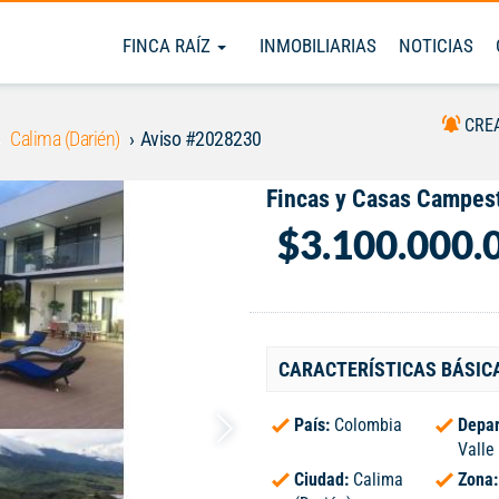
FINCA RAÍZ
INMOBILIARIAS
NOTICIAS
CRE
Calima (Darién)
Aviso #2028230
Fincas y Casas Campest
$3.100.000.
CARACTERÍSTICAS BÁSIC
País:
Colombia
Depar
Valle
Ciudad:
Calima
Zona