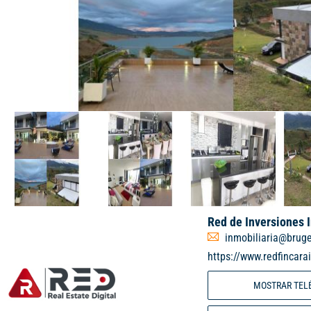
Red de Inversiones 
inmobiliaria@brug
https://www.redfincara
MOSTRAR TEL