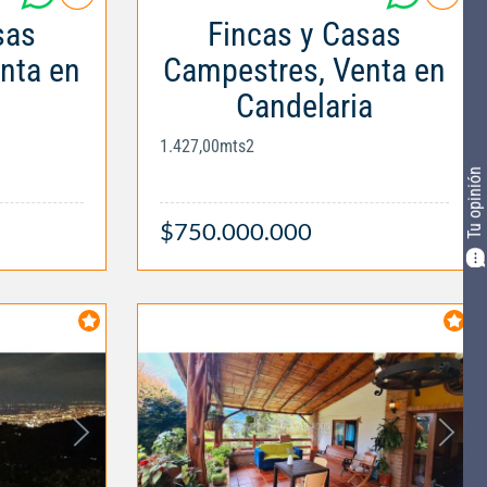
sas
Fincas y Casas
nta en
Campestres, Venta en
Candelaria
1.427,00mts2
Tu opinión
$750.000.000