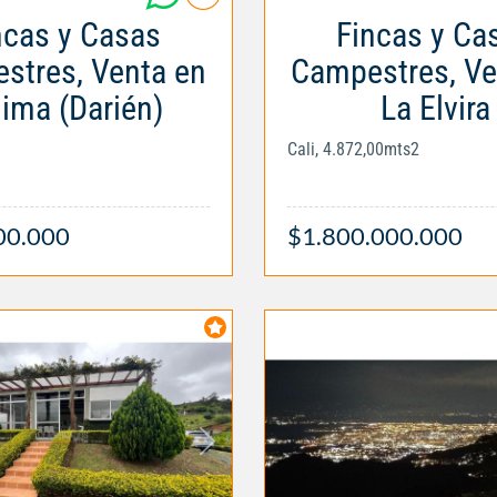
ncas y Casas
Fincas y Ca
stres, Venta en
Campestres, Ve
lima (Darién)
La Elvira
Cali, 4.872,00mts2
00.000
$1.800.000.000