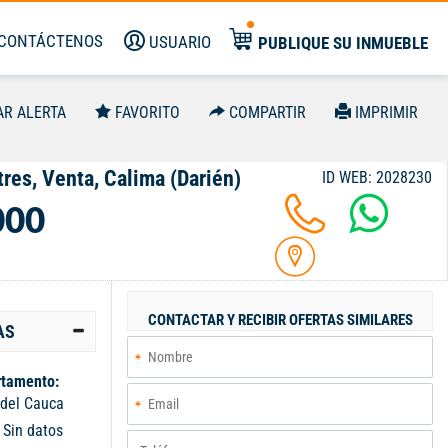
CONTÁCTENOS
USUARIO
PUBLIQUE SU INMUEBLE
AR ALERTA
FAVORITO
COMPARTIR
IMPRIMIR
res, Venta, Calima (Darién)
ID WEB: 2028230
000
CONTACTAR Y RECIBIR OFERTAS SIMILARES
AS
tamento:
 del Cauca
:
Sin datos