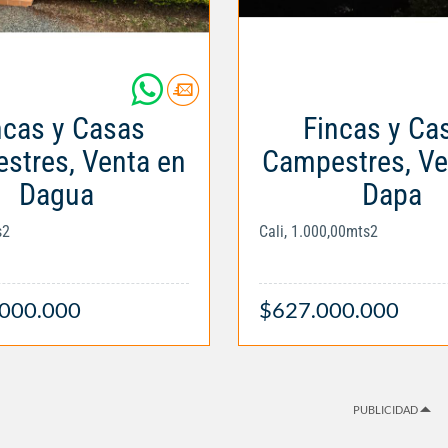
ncas y Casas
Fincas y Ca
stres, Venta en
Campestres, Ve
Dagua
Dapa
s2
Cali, 1.000,00mts2
.000.000
$627.000.000
PUBLICIDAD