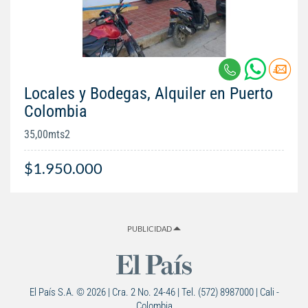
Locales y Bodegas, Alquiler en Puerto
Colombia
35,00mts2
$1.950.000
PUBLICIDAD
El País S.A. © 2026 | Cra. 2 No. 24-46 | Tel. (572) 8987000 | Cali -
Colombia