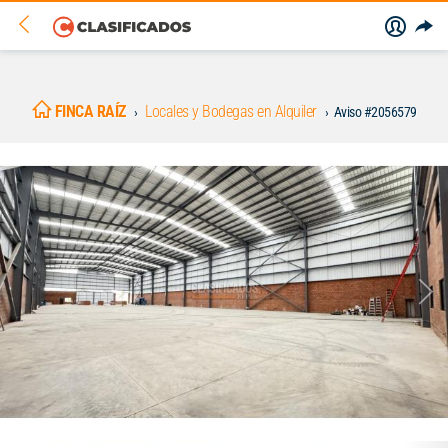
FINCA RAÍZ
Locales y Bodegas en Alquiler
Aviso #2056579