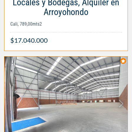
Locales y Bodegas, Alquiler en
Arroyohondo
Cali, 789,00mts2
$17.040.000