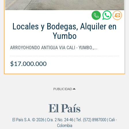
Locales y Bodegas, Alquiler en
Yumbo
ARROYOHONDO ANTIGUA VIA CALI - YUMBO.,...
$17.000.000
PUBLICIDAD
El País S.A. © 2026 | Cra. 2 No. 24-46 | Tel. (572) 8987000 | Cali -
Colombia