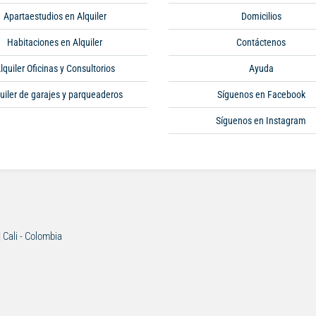
Apartaestudios en Alquiler
Domicilios
Habitaciones en Alquiler
Contáctenos
lquiler Oficinas y Consultorios
Ayuda
uiler de garajes y parqueaderos
Síguenos en Facebook
Síguenos en Instagram
| Cali - Colombia