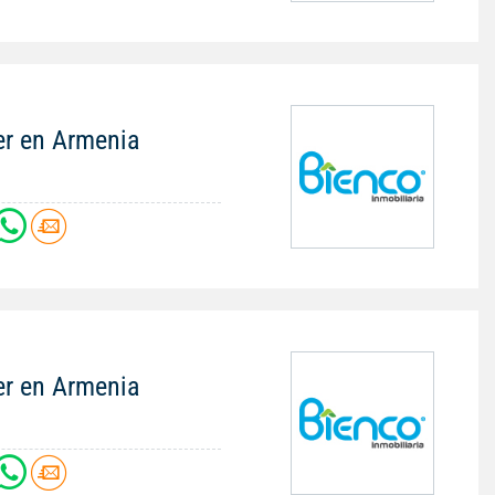
er en Armenia
er en Armenia