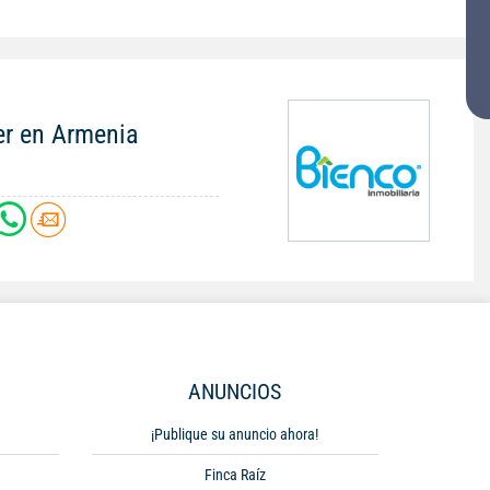
er en Armenia
ANUNCIOS
¡Publique su anuncio ahora!
Finca Raíz