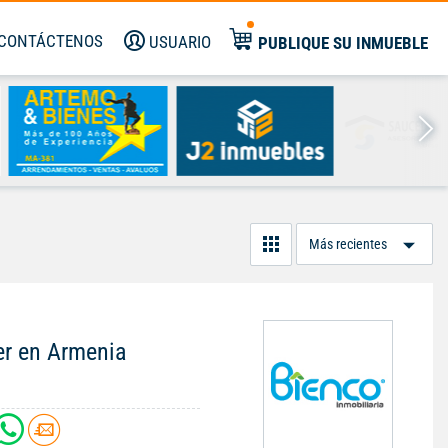
CONTÁCTENOS
USUARIO
PUBLIQUE SU INMUEBLE
Or
Po
er en Armenia