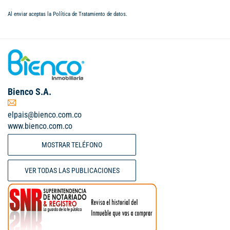
Al enviar aceptas la
Política de Tratamiento de datos
.
Bienco S.A.
elpais@bienco.com.co
www.bienco.com.co
MOSTRAR TELÉFONO
VER TODAS LAS PUBLICACIONES